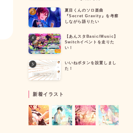
夏目くんのソロ楽曲
『Secret Gravity』を考察
しながら語りたい
【あんスタBasic/Music】
Switchイベントを走りた
い！
いいねボタンを設置しまし
た！
新着イラスト