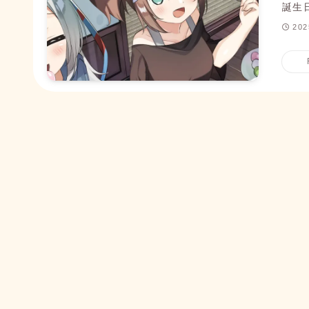
誕生
20