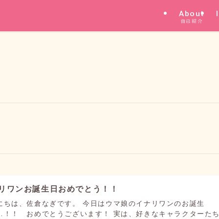
About
自己紹介
リワンお誕生日おめでとう！！
にちは、佐倉なぎです。 今日はウマ娘のイナリワンのお誕生
…！！ おめでとうございます！ 実は、好きなキャラクターた