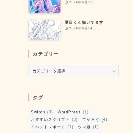
2026年6月15日
夏目くん描いてます
2026年6月14日
カテゴリー
カ
テ
ゴ
リ
ー
タグ
Switch
(3)
WordPress
(1)
おすすめスクリプト
(3)
てがろぐ
(4)
イベントレポート
(1)
ウマ娘
(1)