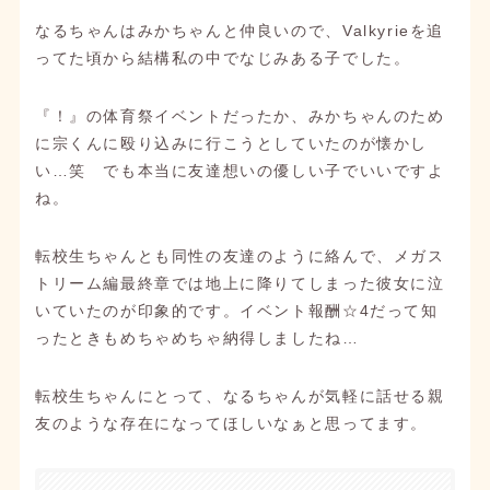
なるちゃんはみかちゃんと仲良いので、Valkyrieを追
ってた頃から結構私の中でなじみある子でした。
『！』の体育祭イベントだったか、みかちゃんのため
に宗くんに殴り込みに行こうとしていたのが懐かし
い…笑 でも本当に友達想いの優しい子でいいですよ
ね。
転校生ちゃんとも同性の友達のように絡んで、メガス
トリーム編最終章では地上に降りてしまった彼女に泣
いていたのが印象的です。イベント報酬☆4だって知
ったときもめちゃめちゃ納得しましたね…
転校生ちゃんにとって、なるちゃんが気軽に話せる親
友のような存在になってほしいなぁと思ってます。