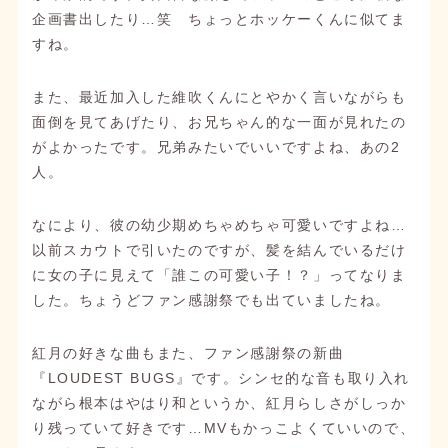
企画書出したり…笑 ちょっとホッケーくんに似てま
すね。
また、最近加入した維吹くんにとやかく言いながらも
面倒を見てあげたり、お兄ちゃん的な一面が見れたの
がよかったです。兄弟みたいでいいですよね、あの2
人。
なにより、彼の幼少期めちゃめちゃ可愛いですよね…
以前スカウトで引いたのですが、髪を結んでいるだけ
に女の子に見えて「誰この可愛い子！？」ってなりま
した。ちょうどファン感謝祭でも出ていましたね。
紅月の好きな曲もまた、ファン感謝祭の新曲
『LOUDEST BUGS』です。シンセ的な音も取り入れ
ながら根本はやはり和というか、紅月らしさがしっか
り残っていて好きです…MVもかっこよくていいので、