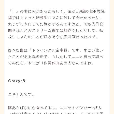
『！』の頃に何かあったらしく、確かES編の七不思議
編ではちょっと転校生ちゃんに対して冷たかったり、
気まずそうにしてた気がするんですけど。でも先日公
開されたメガストリーム編では頬赤くしたりして、転
校生ちゃんのことが好きそうな雰囲気だったので。
好きな曲は『トゥインクル空中戦』です。すごい聴い
たことがある風の曲で、もしかして……と思って調べ
てみたら、やっぱり作詞作曲あの人なんですね。
Crazy:B
ニキくんです。
隙あらばなにか食べてるし、ユニットメンバーの3人