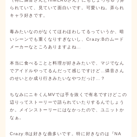
（特に燐音さんとHiMERUさん）にもしょっちゅう弄
られていて、見ていて面白いです。可愛いね。弄られ
キャラ好きです。
毒みたいなのがなくてほわほわしてるっていうか、暗
いシーンでも重くなりすぎないし、Crazy:Bのムード
メーカーなところありますよね…
本当に食べることと料理が好きみたいで、マジでなん
でアイドルやってるんだって感じですけど…燐音さん
のせいとか成り行きみたいなやつだっけ…？
ちなみにニキくんMVでは手を抜くで有名ですけどこの
辺りってストーリーで語られていたりするんでしょう
か。メインストーリーにはなかったので、ユニットか
なぁ。
Crazy:Bは好きな曲多いです。特に好きなのは『NA