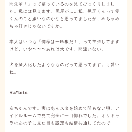
間先輩！」って慕っているのを見てびっくりしまし
た。私には見えます。尻尾が……私、晃牙くんって零
くんのこと嫌いなのかなと思ってましたが、めちゃめ
ちゃ好きじゃないですか。
本人はいつも「俺様は一匹狼だ！」って主張してます
けど、いや〜〜〜あれは犬です。間違いない。
犬を擬人化したようなものだって思ってます。可愛い
ね。
Ra*bits
友ちゃんです。実はあんスタを始めて間もない頃、ア
イドルルームで見て完全に一目惚れでした。オリキャ
ラのあの子に見た目も設定も結構共通してたので…