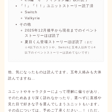
『！』『！！』ユニットストーリー読了済
Switch
Valkyrie
その他
2025年12月後半から現在までのイベント
ストーリーほぼ読了
夏目くん登場ストーリーほぼ読了
（まだ
☆4以下のスカウトや、Switchと五奇人以外で
☆4
以下の
イベントストーリーは読めてないです）
他、気になったものは読んでます。五奇人絡みも大体
読んでますね…
ユニットやキャラクターによって理解に偏りがあり、
そのためあまり深く語れなかったり、選べずに直感や
見た目で好きな子を選んでしまうユニットもいます。
その点については、予めご了承ください…！（ただ、