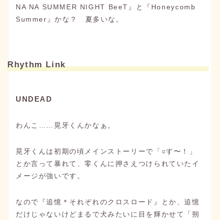
NA NA SUMMER NIGHT BeeT』と『Honeycomb
Summer』かな？ 夏多いな。
Rhythm Link
UNDEAD
わんこ……晃牙くんかなぁ。
晃牙くんは初期の頃メインストーリーで「○す〜！」
とか言って暴れて、零くんに押さえつけられていたイ
メージが強いです。
なので『追憶＊それぞれのクロスロード』とか、追憶
だけじゃないけどまるで犬みたいに目を輝かせて「朔