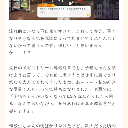
流れ的にかなり不自然ですけど、これって多分、重く
なりそうな空気を冗談によって和ませてくれたんじゃ
ないかって思うんです。優しい…と思いません
か……！？
先日のメガストリーム編最終章でも、子猫ちゃんを助
けようと言って、でも前に出ようとはせずに裏でさり
気なく支えてくれてましたよね。あ～～～～私の好き
な夏目くんだ…って気持ちになりました。表面では
「子猫ちゃんがいなくなってESが沈んだりしたら困
る」なんて言いながら、多分あれは正真正銘善意だと
思いますよ。
転校生ちゃんの例ばかり挙げたけど、新人だった頃の