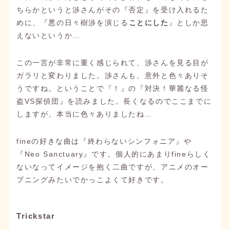
ちらかというと渉さんがその『否定』を受け入れるた
めに、『悪の日々樹渉を演じる
ことにした
』としか思
えないというか…
この一言が非常に重く感じられて、渉さんを見る目が
ガラリと変わりました。渉さんも、意外と色々ありそ
うですね。ということで『！』の『対決！華麗なる怪
盗VS探偵団』を読みました。長くなるのでここまでに
しますが、本当に色々ありましたね…
fineの好きな曲は『終わらないシンフォニア』や
『Neo Sanctuary』です。個人的にあまりfineらしく
ないなってイメージを抱く二曲ですが、アニメのオー
プニングみたいでかっこよくて好きです。
Trickstar