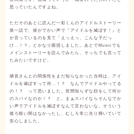
思っていたんですよね。
ただそのあとに読んだ一彩くんのアイドルストーリー
第一話で、彼がでかい声で『アイドルを滅ぼす！』と
か言っているのを見て「えっえっ、こんな子だっ
け…！？」とかなり困惑しました。あとでMusicでも
メインストーリーを読んでみたら、そっちでも言って
たみたいですけど。
燐音さんとの関係性をまだ知らなかった当時は、アイ
ドルを滅ぼすって何…！？ なんでアイドルやってる
の！？ って思いました。世間知らずな顔をして何か
のスパイなのか！？ と。まぁスパイならそんなでか
い声でアイドルを滅ぼすなんて言わないな。そういう
後ろ暗い闇はなかったし、むしろ常に光り輝いていて
安心しました。