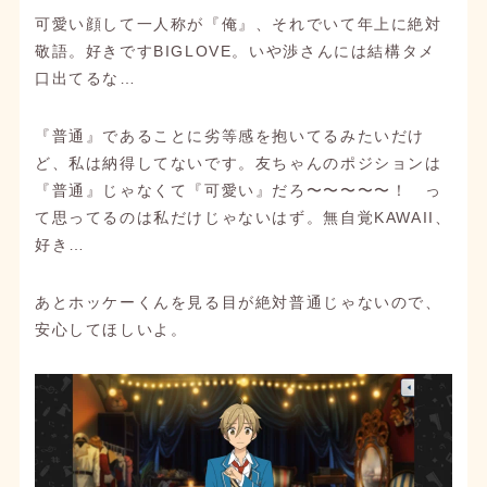
可愛い顔して一人称が『俺』、それでいて年上に絶対
敬語。好きですBIGLOVE。いや渉さんには結構タメ
口出てるな…
『普通』であることに劣等感を抱いてるみたいだけ
ど、私は納得してないです。友ちゃんのポジションは
『普通』じゃなくて『可愛い』だろ〜〜〜〜〜！ っ
て思ってるのは私だけじゃないはず。無自覚KAWAII、
好き…
あとホッケーくんを見る目が絶対普通じゃないので、
安心してほしいよ。