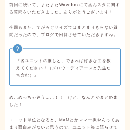
前回に続いて、またまたWaveboxにてあんスタに関す
る質問をいただきました。ありがとうございます！
今回もまた、てがろぐサイズではまとまりきらない質
問だったので、ブログで回答させていただきますね。
『各ユニットの推しと、できれば好きな曲を教
えてください！（メロウ・ディアースと先生た
ち含む）』
め…めっちゃ迷う……！！ けど、なんとかまとめま
した！
ユニット単位となると、MaMとかママ一択やんってあ
まり面白みがないと思うので、ユニット毎に語らせて