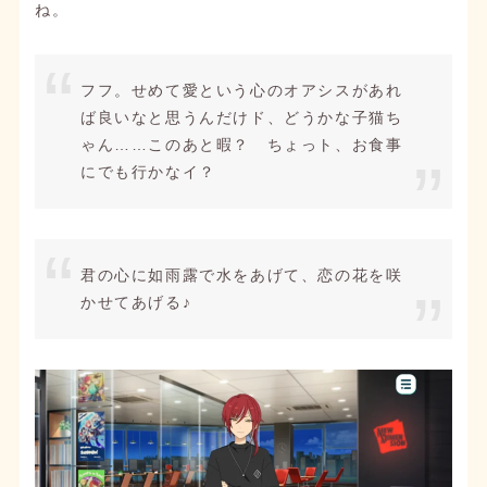
ね。
フフ。せめて愛という心のオアシスがあれ
ば良いなと思うんだけド、どうかな子猫ち
ゃん……このあと暇？ ちょっト、お食事
にでも行かなイ？
君の心に如雨露で水をあげて、恋の花を咲
かせてあげる♪