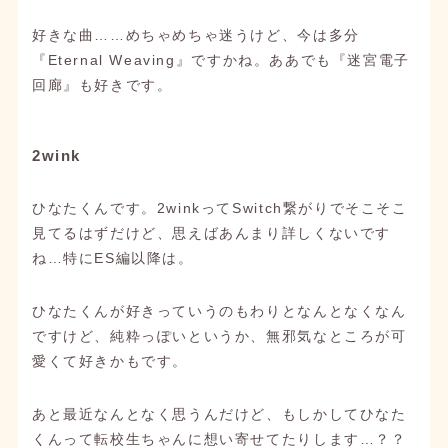
好きな曲……めちゃめちゃ迷うけど、今は多分
『Eternal Weaving』ですかね。ああでも『迷宮電子
回廊』も好きです。
2wink
ひなたくんです。2winkってSwitch繋がりでそこそこ
見てるはずだけど、思えばあんまり詳しくないです
ね…特にES編以降は。
ひなたくんが好きっていうのもわりとなんとなくなん
ですけど、純粋っぽいというか、無邪気なところが可
愛くて好きかもです。
あと最近なんとなく思うんだけど、もしかしてひなた
くんって転校生ちゃんに想い寄せてたりします…？？