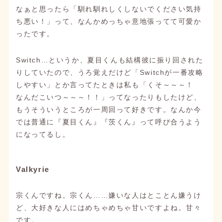
なぁと思ったら「馴れ馴れしくしないでください気持
ち悪い！」って、なんかめっちゃ意地張ってて可愛か
ったです。
Switch…というか、夏目くんも結構彼に振り回された
りしていたので、うろ覚えだけど「Switchが一番攻略
しやすい」とか言ってたときは私も「くそ～～～！
なんだこいつ～～～！！」ってなったりもしたけど、
もうそういうところが一周回って好きです。なんか今
では普通に『夏目くん』『茨くん』って呼び合うよう
になってるし。
Valkyrie
宗くんですね。宗くん……嫌いな人はとことん嫌うけ
ど、大好きな人にはめちゃめちゃ甘いですよね。甘々
です。