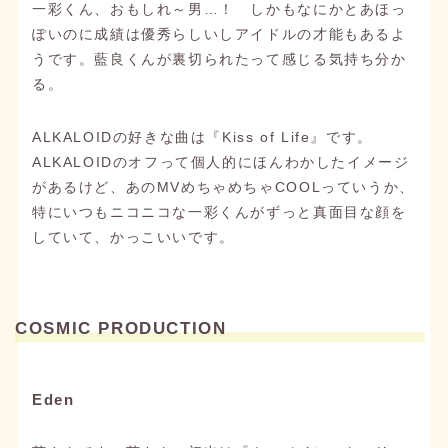
一彩くん、おもしれ～男…！ しかもなにかとあほっ
ぽいのに成績は優秀らしいしアイドルの才能もあるよ
うです。藍良くんが裏切られたって感じる気持ち分か
る。
ALKALOIDの好きな曲は『Kiss of Life』です。
ALKALOIDのオフって個人的にほんわかしたイメージ
があるけど、あのMVめちゃめちゃCOOLっていうか、
特にいつもニコニコな一彩くんがずっと真面目な顔を
していて、かっこいいです。
COSMIC PRODUCTION
Eden