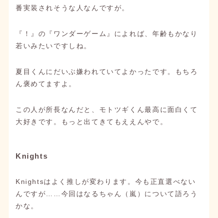
番実装されそうな人なんですが。
『！』の『ワンダーゲーム』によれば、年齢もかなり
若いみたいですしね。
夏目くんにだいぶ嫌われていてよかったです。もちろ
ん褒めてますよ。
この人が所長なんだと、モトツギくん最高に面白くて
大好きです。もっと出てきてもええんやで。
Knights
Knightsはよく推しが変わります。今も正直選べない
んですが……今回はなるちゃん（嵐）について語ろう
かな。