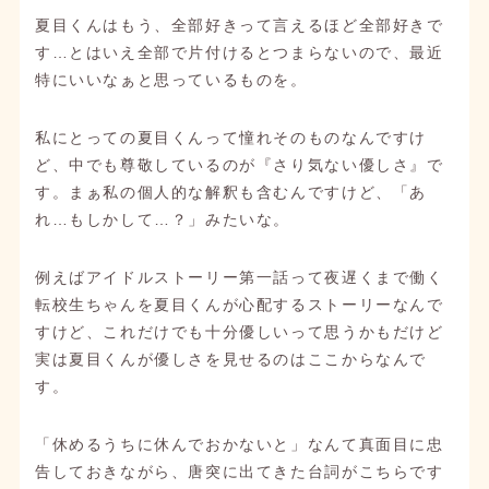
夏目くんはもう、全部好きって言えるほど全部好きで
す…とはいえ全部で片付けるとつまらないので、最近
特にいいなぁと思っているものを。
私にとっての夏目くんって憧れそのものなんですけ
ど、中でも尊敬しているのが『さり気ない優しさ』で
す。まぁ私の個人的な解釈も含むんですけど、「あ
れ…もしかして…？」みたいな。
例えばアイドルストーリー第一話って夜遅くまで働く
転校生ちゃんを夏目くんが心配するストーリーなんで
すけど、これだけでも十分優しいって思うかもだけど
実は夏目くんが優しさを見せるのはここからなんで
す。
「休めるうちに休んでおかないと」なんて真面目に忠
告しておきながら、唐突に出てきた台詞がこちらです