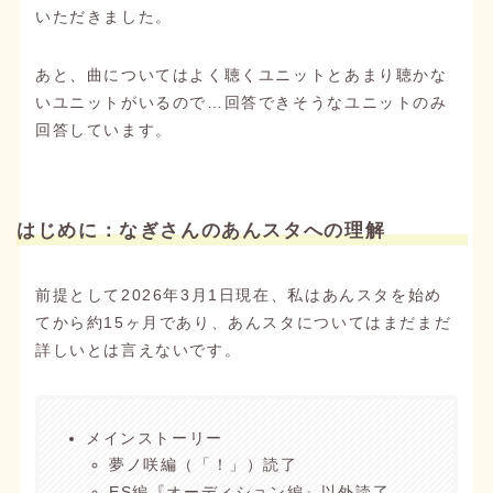
いただきました。
あと、曲についてはよく聴くユニットとあまり聴かな
いユニットがいるので…回答できそうなユニットのみ
回答しています。
はじめに：なぎさんのあんスタへの理解
前提として2026年3月1日現在、私はあんスタを始め
てから約15ヶ月であり、あんスタについてはまだまだ
詳しいとは言えないです。
メインストーリー
夢ノ咲編（「！」）読了
ES編『オーディション編』以外読了