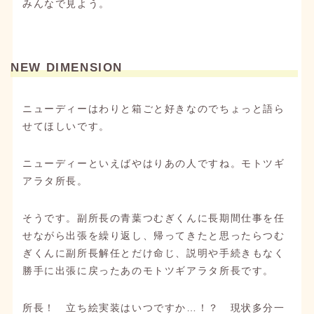
みんなで見よう。
NEW DIMENSION
ニューディーはわりと箱ごと好きなのでちょっと語ら
せてほしいです。
ニューディーといえばやはりあの人ですね。モトツギ
アラタ所長。
そうです。副所長の青葉つむぎくんに長期間仕事を任
せながら出張を繰り返し、帰ってきたと思ったらつむ
ぎくんに副所長解任とだけ命じ、説明や手続きもなく
勝手に出張に戻ったあのモトツギアラタ所長です。
所長！ 立ち絵実装はいつですか…！？ 現状多分一