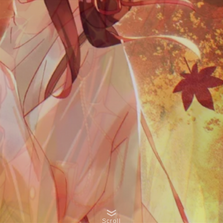
Scroll