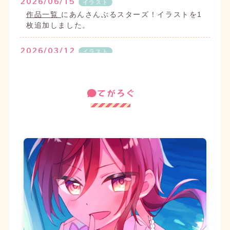
2026/06/15
イラスト
作品一覧
にあんさんぶるスターズ！イラストを1
枚追加しました。
2026/03/12
イラスト
作品一覧
にあんさんぶるスターズ！イラストを1
枚追加しました。
てがろぐ
2026/03/02
ブログ
【お知らせ】コイブミ導入＆いいねボタンにお礼
機能追加
を投稿しました。
2026/03/01
ブログ
【質問回答】あんスタ各ユニットの好きな子をひ
とりずつ語りたい
を投稿しました。
2026/02/28
イラスト
作品一覧
にオリジナルイラストを1枚追加しまし
た。